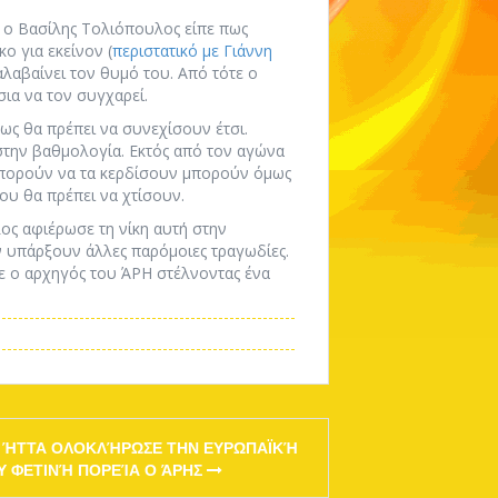
, ο Βασίλης Τολιόπουλος είπε πως
ο για εκείνον (
περιστατικό με Γιάννη
αλαβαίνει τον θυμό του. Από τότε ο
σια να τον συγχαρεί.
ως θα πρέπει να συνεχίσουν έτσι.
στην βαθμολογία. Εκτός από τον αγώνα
μπορούν να τα κερδίσουν μπορούν όμως
ου θα πρέπει να χτίσουν.
ς αφιέρωσε τη νίκη αυτή στην
ν υπάρξουν άλλες παρόμοιες τραγωδίες.
ίπε ο αρχηγός του ΆΡΗ στέλνοντας ένα
 ΉΤΤΑ ΟΛΟΚΛΉΡΩΣΕ ΤΗΝ ΕΥΡΩΠΑΪΚΉ
Υ ΦΕΤΙΝΉ ΠΟΡΕΊΑ Ο ΆΡΗΣ