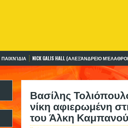
 ΠΑΙΧΝΊΔΙΑ
NICK GALIS HALL (ΑΛΕΞΆΝΔΡΕΙΟ ΜΈΛΑΘΡΟ
Βασίλης Τολιόπουλο
νίκη αφιερωμένη στ
του Άλκη Καμπανο