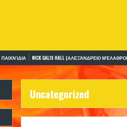
 ΠΑΙΧΝΊΔΙΑ
NICK GALIS HALL (ΑΛΕΞΆΝΔΡΕΙΟ ΜΈΛΑΘΡΟ
Uncategorized