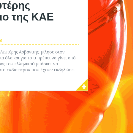
υτέρης
ριο της ΚΑΕ
nt
Λευτέρης Αρβανίτης, μίλησε στον
 όλα και για το τι πρέπει να γίνει από
ρας του ελληνικού μπάσκετ να
 στο ενδιαφέρον που έχουν εκδηλώσει