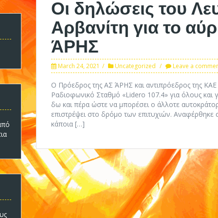
Οι δηλώσεις του Λε
Αρβανίτη για το αύ
ΆΡΗΣ
March 24, 2021
Uncategorized
Leave a comme
Ο Πρόεδρος της ΑΣ ΆΡΗΣ και αντιπρόεδρος της ΚΑΕ 
Ραδιοφωνικό Σταθμό «Lidero 107.4» για όλους και για
δω και πέρα ώστε να μπορέσει ο άλλοτε αυτοκράτο
επιστρέψει στο δρόμο των επιτυχιών. Αναφέρθηκε
κάποια […]
πό
τια
υς