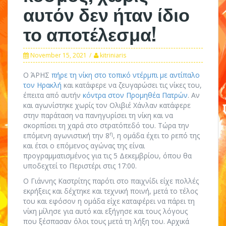
αυτόν δεν ήταν ίδιο
το αποτέλεσμα!
November 15, 2021
kitriniaris
Ο ΆΡΗΣ
πήρε τη νίκη στο τοπικό ντέρμπι με αντίπαλο
τον Ηρακλή
και κατάφερε να ζευγαρώσει τις νίκες του,
έπειτα από αυτήν
κόντρα στον Προμηθέα Πατρών
. Αν
και αγωνίστηκε χωρίς τον Ολιβιέ Χάνλαν κατάφερε
στην παράταση να πανηγυρίσει τη νίκη και να
σκορπίσει τη χαρά στο στρατόπεδό του. Τώρα την
η
επόμενη αγωνιστική την 8
, η ομάδα έχει το ρεπό της
και έτσι ο επόμενος αγώνας της είναι
προγραμματισμένος για τις 5 Δεκεμβρίου, όπου θα
υποδεχτεί το Περιστέρι στις 17:00.
Ο Γιάννης Καστρίτης παρότι στο παιχνίδι είχε πολλές
εκρήξεις και δέχτηκε και τεχνική ποινή, μετά το τέλος
του και εφόσον η ομάδα είχε καταφέρει να πάρει τη
νίκη μίλησε για αυτό και εξήγησε και τους λόγους
που ξέσπασαν όλοι τους μετά τη λήξη του. Αρχικά