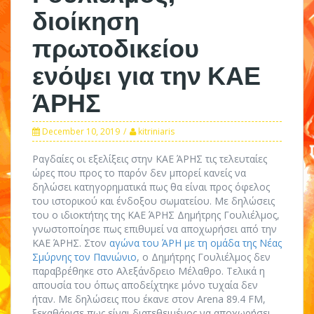
διοίκηση
πρωτοδικείου
ενόψει για την ΚΑΕ
ΆΡΗΣ
December 10, 2019
kitriniaris
Ραγδαίες οι εξελίξεις στην ΚΑΕ ΆΡΗΣ τις τελευταίες
ώρες που προς το παρόν δεν μπορεί κανείς να
δηλώσει κατηγορηματικά πως θα είναι προς όφελος
του ιστορικού και ένδοξου σωματείου. Με δηλώσεις
του ο ιδιοκτήτης της ΚΑΕ ΆΡΗΣ Δημήτρης Γουλιέλμος,
γνωστοποίησε πως επιθυμεί να αποχωρήσει από την
ΚΑΕ ΆΡΗΣ. Στον
αγώνα του ΆΡΗ με τη ομάδα της Νέας
Σμύρνης τον Πανιώνιο
, ο Δημήτρης Γουλιέλμος δεν
παραβρέθηκε στο Αλεξάνδρειο Μέλαθρο. Τελικά η
απουσία του όπως αποδείχτηκε μόνο τυχαία δεν
ήταν. Με δηλώσεις που έκανε στον Arena 89.4 FM,
ξεκαθάρισε πως είναι διατεθειμένος να αποχωρήσει