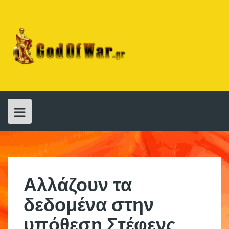
Skip
to
content
Αλλάζουν τα
δεδομένα στην
υπόθεση Στέφενς