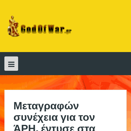
Skip
to
content
Μεταγραφών
συνέχεια για τον
ΆΡΗ, έντυσε στα