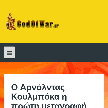
Skip
to
content
Ο Αρνόλντας
Κουλμπόκα η
πρώτη μεταγραφή