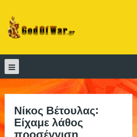
Skip
to
content
Νίκος Βέτουλας:
Είχαμε λάθος
προσέγγιση