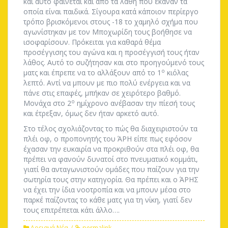
και αυτό φαίνεται και από τα λάθη που έκαναν τα
οποία είναι παιδικά. Σίγουρα κατά κάποιον περίεργο
τρόπο βρισκόμενοι στους -18 το χαμηλό σχήμα που
αγωνίστηκαν με τον Μποχωρίδη τους βοήθησε να
ισοφαρίσουν. Πρόκειται για καθαρά θέμα
προσέγγισης του αγώνα και η προσέγγισή τους ήταν
λάθος. Αυτό το συζήτησαν και στο προηγούμενό τους
ο
ματς και έπρεπε να το αλλάξουν από το 1
κιόλας
λεπτό. Αντί να μπουν με πιο πολύ ενέργεια και να
πάνε στις επαφές, μπήκαν σε χειρότερο βαθμό.
ο
Μονάχα στο 2
ημίχρονο ανέβασαν την πίεσή τους
και έτρεξαν, όμως δεν ήταν αρκετό αυτό.
Στο τέλος σχολιάζοντας το πώς θα διαχειριστούν τα
πλέι οφ, ο προπονητής του ΆΡΗ είπε πως εφόσον
έχασαν την ευκαιρία να προκριθούν στα πλέι οφ, θα
πρέπει να φανούν δυνατοί στο πνευματικό κομμάτι,
γιατί θα ανταγωνιστούν ομάδες που παίζουν για την
σωτηρία τους στην κατηγορία. Θα πρέπει και ο ΆΡΗΣ
να έχει την ίδια νοοτροπία και να μπουν μέσα στο
παρκέ παίζοντας το κάθε ματς για τη νίκη, γιατί δεν
τους επιτρέπεται κάτι άλλο….
Αρειανά Νέα
permalink