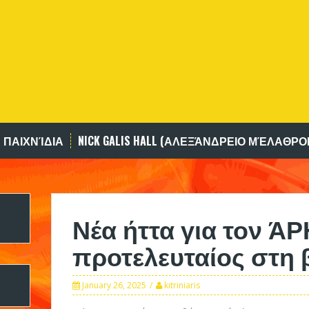
 ΠΑΙΧΝΊΔΙΑ
NICK GALIS HALL (ΑΛΕΞΆΝΔΡΕΙΟ ΜΈΛΑΘΡΟ
Νέα ήττα για τον ΆΡ
προτελευταίος στη
January 26, 2025
kitriniaris