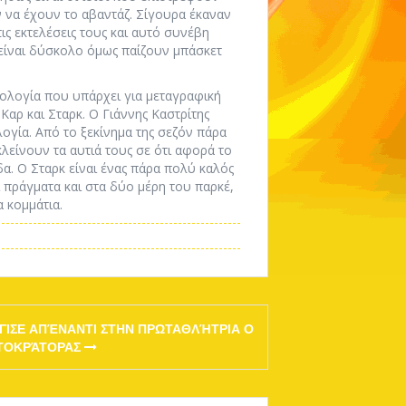
 να έχουν το αβαντάζ. Σίγουρα έκαναν
ς εκτελέσεις τους και αυτό συνέβη
α είναι δύσκολο όμως παίζουν μπάσκετ
μολογία που υπάρχει για μεταγραφική
Καρ και Σταρκ. Ο Γιάννης Καστρίτης
ογία. Από το ξεκίνημα της σεζόν πάρα
λείνουν τα αυτιά τους σε ότι αφορά το
α. Ο Σταρκ είναι ένας πάρα πολύ καλός
 πράγματα και στα δύο μέρη του παρκέ,
α κομμάτια.
ΓΙΣΕ ΑΠΈΝΑΝΤΙ ΣΤΗΝ ΠΡΩΤΑΘΛΉΤΡΙΑ Ο
ΤΟΚΡΆΤΟΡΑΣ