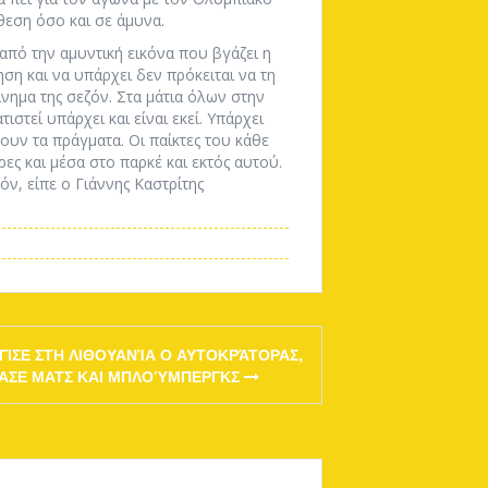
θεση όσο και σε άμυνα.
 από την αμυντική εικόνα που βγάζει η
ση και να υπάρχει δεν πρόκειται να τη
νημα της σεζόν. Στα μάτια όλων στην
τεί υπάρχει και είναι εκεί. Υπάρχει
ξουν τα πράγματα. Οι παίκτες του κάθε
ες και μέσα στο παρκέ και εκτός αυτού.
όν, είπε ο Γιάννης Καστρίτης
ΓΙΣΕ ΣΤΗ ΛΙΘΟΥΑΝΊΑ Ο ΑΥΤΟΚΡΆΤΟΡΑΣ,
ΑΣΕ ΜΑΤΣ ΚΑΙ ΜΠΛΟΎΜΠΕΡΓΚΣ