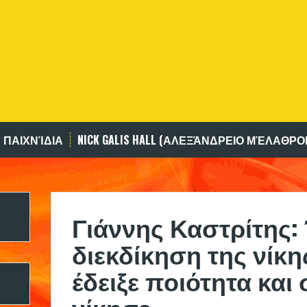
 ΠΑΙΧΝΊΔΙΑ
NICK GALIS HALL (ΑΛΕΞΆΝΔΡΕΙΟ ΜΈΛΑΘΡΟ
Γιάννης Καστρίτης:
διεκδίκηση της νίκ
έδειξε ποιότητα και 
νίκησε