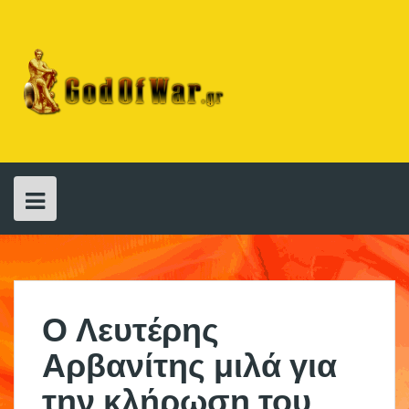
Skip
to
content
Ο Λευτέρης
Αρβανίτης μιλά για
την κλήρωση του