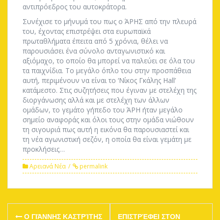
αντιπρόεδρος του αυτοκράτορα.
Συνέχισε το μήνυμά του πως ο ΆΡΗΣ από την πλευρά
του, έχοντας επιστρέψει στα ευρωπαϊκά
πρωταθλήματα έπειτα από 5 χρόνια, θέλει να
παρουσιάσει ένα σύνολο ανταγωνιστικό και
αξιόμαχο, το οποίο θα μπορεί να παλεύει σε όλα του
τα παιχνίδια. Το μεγάλο όπλο του στην προσπάθεια
αυτή, περιμένουν να είναι το ‘Νίκος Γκάλης Hall’
κατάμεστο. Στις συζητήσεις που έγιναν με στελέχη της
διοργάνωσης αλλά και με στελέχη των άλλων
ομάδων, το γεμάτο γήπεδο του ΆΡΗ ήταν μεγάλο
σημείο αναφοράς και όλοι τους στην ομάδα νιώθουν
τη σιγουριά πως αυτή η εικόνα θα παρουσιαστεί και
τη νέα αγωνιστική σεζόν, η οποία θα είναι γεμάτη με
προκλήσεις…
Αρειανά Νέα
permalink
Post
Ο ΓΙΆΝΝΗΣ ΚΑΣΤΡΊΤΗΣ
ΕΠΙΣΤΡΈΦΕΙ ΣΤΟΝ