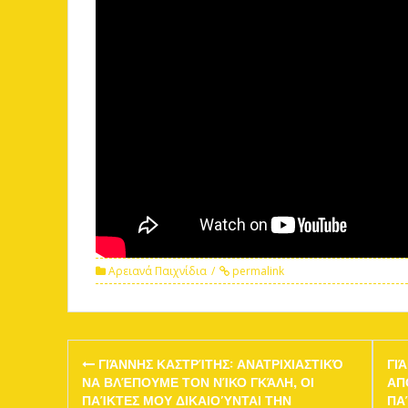
Αρειανά Παιχνίδια
permalink
Post
ΓΙΆΝΝΗΣ ΚΑΣΤΡΊΤΗΣ: ΑΝΑΤΡΙΧΙΑΣΤΙΚΌ
ΓΙ
navigation
ΝΑ ΒΛΈΠΟΥΜΕ ΤΟΝ ΝΊΚΟ ΓΚΆΛΗ, ΟΙ
ΑΠ
ΠΑΊΚΤΕΣ ΜΟΥ ΔΙΚΑΙΟΎΝΤΑΙ ΤΗΝ
ΠΑ