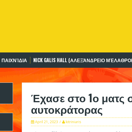
 ΠΑΙΧΝΊΔΙΑ
NICK GALIS HALL (ΑΛΕΞΆΝΔΡΕΙΟ ΜΈΛΑΘΡΟ
Έχασε στο 1ο ματς σ
αυτοκράτορας
April 21, 2023
kitriniaris