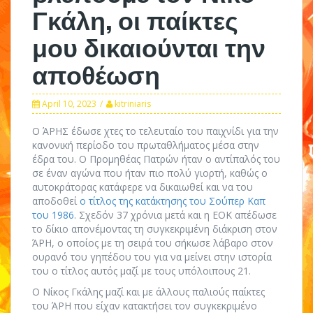
Γκάλη, οι παίκτες
μου δικαιούνται την
αποθέωση
April 10, 2023
kitriniaris
Ο ΆΡΗΣ έδωσε χτες το τελευταίο του παιχνίδι για την
κανονική περίοδο του πρωταθλήματος μέσα στην
έδρα του. Ο Προμηθέας Πατρών ήταν ο αντίπαλός του
σε έναν αγώνα που ήταν πιο πολύ γιορτή, καθώς ο
αυτοκράτορας κατάφερε να δικαιωθεί και να του
αποδοθεί
ο τίτλος της κατάκτησης του Σούπερ Καπ
του 1986
. Σχεδόν 37 χρόνια μετά και η ΕΟΚ απέδωσε
το δίκιο απονέμοντας τη συγκεκριμένη διάκριση στον
ΆΡΗ, ο οποίος με τη σειρά του σήκωσε λάβαρο στον
ουρανό του γηπέδου του για να μείνει στην ιστορία
του ο τίτλος αυτός μαζί με τους υπόλοιπους 21.
Ο Νίκος Γκάλης μαζί και με άλλους παλιούς παίκτες
του ΆΡΗ που είχαν κατακτήσει τον συγκεκριμένο