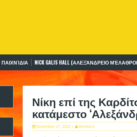
 ΠΑΙΧΝΊΔΙΑ
NICK GALIS HALL (ΑΛΕΞΆΝΔΡΕΙΟ ΜΈΛΑΘΡΟ
Νίκη επί της Καρδί
κατάμεστο ‘Αλεξάνδ
November 27, 2022
kitriniaris