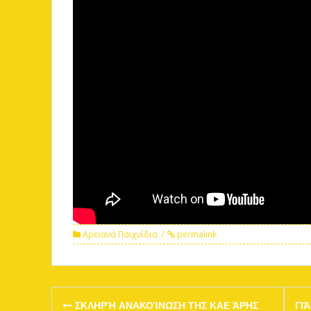
Αρειανά Παιχνίδια
permalink
Post
ΣΚΛΗΡΉ ΑΝΑΚΟΊΝΩΣΗ ΤΗΣ ΚΑΕ ΆΡΗΣ
ΓΙ