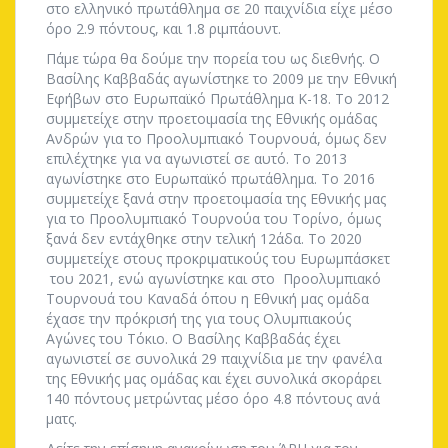
στο ελληνικό πρωτάθλημα σε 20 παιχνίδια είχε μέσο
όρο 2.9 πόντους, και 1.8 ριμπάουντ.
Πάμε τώρα θα δούμε την πορεία του ως διεθνής. Ο
Βασίλης Καββαδάς αγωνίστηκε το 2009 με την Εθνική
Εφήβων στο Ευρωπαϊκό Πρωτάθλημα Κ-18. Το 2012
συμμετείχε στην προετοιμασία της Εθνικής ομάδας
Ανδρών για το Προολυμπιακό Τουρνουά, όμως δεν
επιλέχτηκε για να αγωνιστεί σε αυτό. Το 2013
αγωνίστηκε στο Ευρωπαϊκό πρωτάθλημα. Το 2016
συμμετείχε ξανά στην προετοιμασία της Εθνικής μας
για το Προολυμπιακό Τουρνούα του Τορίνο, όμως
ξανά δεν εντάχθηκε στην τελική 12άδα. Το 2020
συμμετείχε στους προκριματικούς του Ευρωμπάσκετ
του 2021, ενώ αγωνίστηκε και στο Προολυμπιακό
Τουρνουά του Καναδά όπου η Εθνική μας ομάδα
έχασε την πρόκρισή της για τους Ολυμπιακούς
Αγώνες του Τόκιο. Ο Βασίλης Καββαδάς έχει
αγωνιστεί σε συνολικά 29 παιχνίδια με την φανέλα
της Εθνικής μας ομάδας και έχει συνολικά σκοράρει
140 πόντους μετρώντας μέσο όρο 4.8 πόντους ανά
ματς.