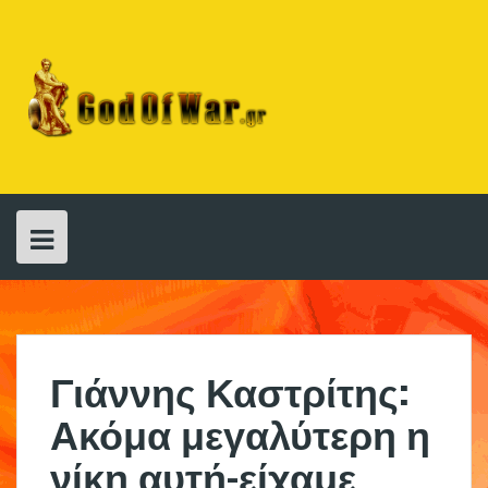
Skip
to
content
Γιάννης Καστρίτης:
Ακόμα μεγαλύτερη η
νίκη αυτή-είχαμε