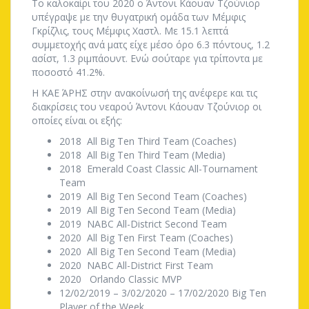
Το καλοκαίρι του 2020 ο Άντονι Κάουαν Τζούνιορ
υπέγραψε με την θυγατρική ομάδα των Μέμφις
Γκρίζλις, τους Μέμφις Χαστλ. Με 15.1 λεπτά
συμμετοχής ανά ματς είχε μέσο όρο 6.3 πόντους, 1.2
ασίστ, 1.3 ριμπάουντ. Ενώ σούταρε για τρίποντα με
ποσοστό 41.2%.
Η ΚΑΕ ΆΡΗΣ στην ανακοίνωσή της ανέφερε και τις
διακρίσεις του νεαρού Άντονι Κάουαν Τζούνιορ οι
οποίες είναι οι εξής:
2018 All Big Ten Third Team (Coaches)
2018 All Big Ten Third Team (Media)
2018 Emerald Coast Classic All-Tournament
Team
2019 All Big Ten Second Team (Coaches)
2019 All Big Ten Second Team (Media)
2019 NABC All-District Second Team
2020 All Big Ten First Team (Coaches)
2020 All Big Ten Second Team (Media)
2020 NABC All-District First Team
2020 Orlando Classic MVP
12/02/2019 – 3/02/2020 – 17/02/2020 Big Ten
Player of the Week