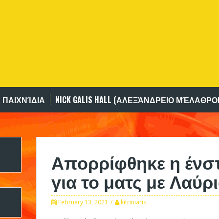
 ΠΑΙΧΝΊΔΙΑ
NICK GALIS HALL (ΑΛΕΞΆΝΔΡΕΙΟ ΜΈΛΑΘΡΟ
Απορρίφθηκε η ένσ
για το ματς με Λαύρ
February 13, 2021
kitriniaris