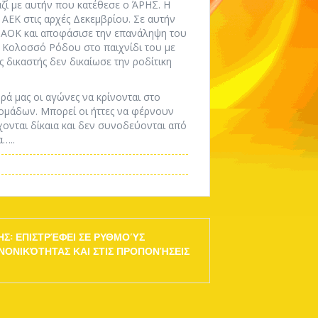
ζί με αυτήν που κατέθεσε ο ΆΡΗΣ. Η
 ΑΕΚ στις αρχές Δεκεμβρίου. Σε αυτήν
 ΠΑΟΚ και αποφάσισε την επανάληψη του
ν Κολοσσό Ρόδου στο παιχνίδι του με
 δικαστής δεν δικαίωσε την ροδίτικη
ρά μας οι αγώνες να κρίνονται στο
ν ομάδων. Μπορεί οι ήττες να φέρνουν
χονται δίκαια και δεν συνοδεύονται από
α…..
ΗΣ: ΕΠΙΣΤΡΈΦΕΙ ΣΕ ΡΥΘΜΟΎΣ
ΝΟΝΙΚΌΤΗΤΑΣ ΚΑΙ ΣΤΙΣ ΠΡΟΠΟΝΉΣΕΙΣ