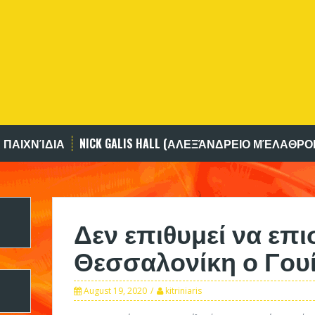
 ΠΑΙΧΝΊΔΙΑ
NICK GALIS HALL (ΑΛΕΞΆΝΔΡΕΙΟ ΜΈΛΑΘΡΟ
Δεν επιθυμεί να επι
Θεσσαλονίκη ο Γου
August 19, 2020
kitriniaris