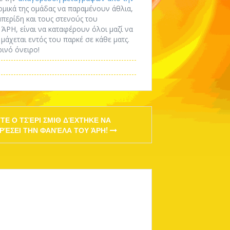
ομικά της ομάδας να παραμένουν άθλια,
περίδη και τους στενούς του
ΆΡΗ, είναι να καταφέρουν όλοι μαζί να
άχεται εντός του παρκέ σε κάθε ματς.
ινό όνειρο!
ΤΕ Ο ΤΣΈΡΙ ΣΜΙΘ ΔΈΧΤΗΚΕ ΝΑ
ΡΈΣΕΙ ΤΗΝ ΦΑΝΈΛΑ ΤΟΥ ΆΡΗ!