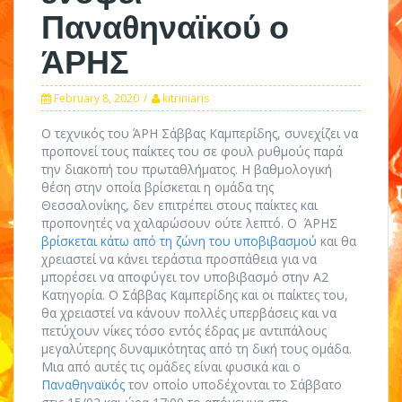
Παναθηναϊκού ο
ΆΡΗΣ
February 8, 2020
kitriniaris
Ο τεχνικός του ΆΡΗ Σάββας Καμπερίδης, συνεχίζει να
προπονεί τους παίκτες του σε φουλ ρυθμούς παρά
την διακοπή του πρωταθλήματος. Η βαθμολογική
θέση στην οποία βρίσκεται η ομάδα της
Θεσσαλονίκης, δεν επιτρέπει στους παίκτες και
προπονητές να χαλαρώσουν ούτε λεπτό. Ο ΆΡΗΣ
βρίσκεται κάτω από τη ζώνη του υποβιβασμού
και θα
χρειαστεί να κάνει τεράστια προσπάθεια για να
μπορέσει να αποφύγει τον υποβιβασμό στην Α2
Κατηγορία. Ο Σάββας Καμπερίδης και οι παίκτες του,
θα χρειαστεί να κάνουν πολλές υπερβάσεις και να
πετύχουν νίκες τόσο εντός έδρας με αντιπάλους
μεγαλύτερης δυναμικότητας από τη δική τους ομάδα.
Μια από αυτές τις ομάδες είναι φυσικά και ο
Παναθηναϊκός
τον οποίο υποδέχονται το Σάββατο