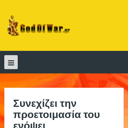
Skip
to
content
Συνεχίζει την
προετοιμασία του
ενόψει