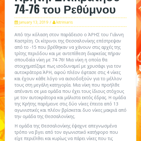
74-76 του Ρεθύμνου
January 13, 2019
kitriniaris
Από την κόλαση στον παράδεισο ο ΆΡΗΣ του Γιάννη
Καστρίτη. Οι κίτρινοι της Θεσσαλονίκης επέστρεψαν
από το -15 που βρέθηκαν να χάνουν στις αρχές της
τρίτης περιόδου και με αντεπίθεση διαρκείας πήραν
σπουδαία νίκη με 74-76! Μια νίκη η οποία θα
στοιχηματίζαμε πως ισοδυναμεί με χρυσάφι για τον
αυτοκράτορα ΆΡΗ, αφού πλέον έφτασε στις 4 νίκες
και έχουν κάθε λόγο να αισιοδοξούν για το μέλλον
τους στη μεγάλη κατηγορία. Μια νίκη που προήλθε
απέναντι σε μια ομάδα που έχει τους ίδιους στόχους
με τον αυτοκράτορα και μάλιστα εκτός έδρας. Η ομάδα
της Κρήτης παρέμεινε στις δύο νίκες έπειτα από 13
αγωνιστικές και πλέον βρίσκεται δυο νίκες μακριά από
την ομάδα της Θεσσαλονίκης.
Η ομάδα της Θεσσαλονίκης έψαχνε απεγνωσμένα
τρόπο να βγει από τον αγωνιστικό κατήφορο που
είχε περιέλθει και κυρίως να πάρει νίκες που τις