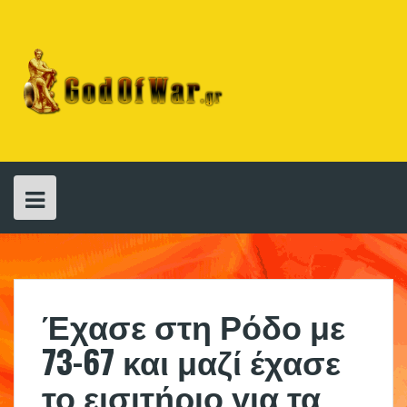
Skip
to
content
Έχασε στη Ρόδο με
73-67 και μαζί έχασε
το εισιτήριο για τα