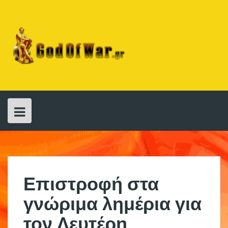
Skip
to
content
Επιστροφή στα
γνώριμα λημέρια για
τον Λευτέρη