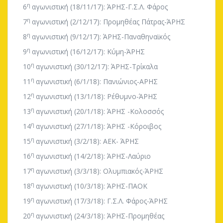
η
6
αγωνιστική (18/11/17): ΆΡΗΣ-Γ.Σ.Λ. Φάρος
η
7
αγωνιστική (2/12/17): Προμηθέας Πάτρας-ΆΡΗΣ
η
8
αγωνιστική (9/12/17): ΆΡΗΣ-Παναθηναϊκός
η
9
αγωνιστική (16/12/17): Κύμη-ΆΡΗΣ
η
10
αγωνιστική (30/12/17): ΆΡΗΣ-Τρίκαλα
η
11
αγωνιστική (6/1/18): Πανιώνιος-ΑΡΗΣ
η
12
αγωνιστική (13/1/18): Ρέθυμνο-ΆΡΗΣ
η
13
αγωνιστική (20/1/18): ΆΡΗΣ -Κολοσσός
η
14
αγωνιστική (27/1/18): ΆΡΗΣ -Κόροιβος
η
15
αγωνιστική (3/2/18): ΑΕΚ- ΆΡΗΣ
η
16
αγωνιστική (14/2/18): ΆΡΗΣ-Λαύριο
η
17
αγωνιστική (3/3/18): Ολυμπιακός-ΆΡΗΣ
η
18
αγωνιστική (10/3/18): ΆΡΗΣ-ΠΑΟΚ
η
19
αγωνιστική (17/3/18): Γ.Σ.Λ. Φάρος-ΆΡΗΣ
η
20
αγωνιστική (24/3/18): ΆΡΗΣ-Προμηθέας