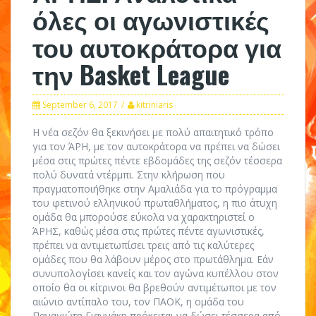
όλες οι αγωνιστικές
του αυτοκράτορα για
την Basket League
September 6, 2017
kitriniaris
Η νέα σεζόν θα ξεκινήσει με πολύ απαιτητικό τρόπο
για τον ΆΡΗ, με τον αυτοκράτορα να πρέπει να δώσει
μέσα στις πρώτες πέντε εβδομάδες της σεζόν τέσσερα
πολύ δυνατά ντέρμπι. Στην κλήρωση που
πραγματοποιήθηκε στην Αμαλιάδα για το πρόγραμμα
του φετινού ελληνικού πρωταθλήματος, η πιο άτυχη
ομάδα θα μπορούσε εύκολα να χαρακτηριστεί ο
ΆΡΗΣ, καθώς μέσα στις πρώτες πέντε αγωνιστικές,
πρέπει να αντιμετωπίσει τρεις από τις καλύτερες
ομάδες που θα λάβουν μέρος στο πρωτάθλημα. Εάν
συνυπολογίσει κανείς και τον αγώνα κυπέλλου στον
οποίο θα οι κίτρινοι θα βρεθούν αντιμέτωποι με τον
αιώνιο αντίπαλο του, τον ΠΑΟΚ, η ομάδα του
Παναγιώτη Γιαννάκη πρόκειται να δώσει τέσσερα από