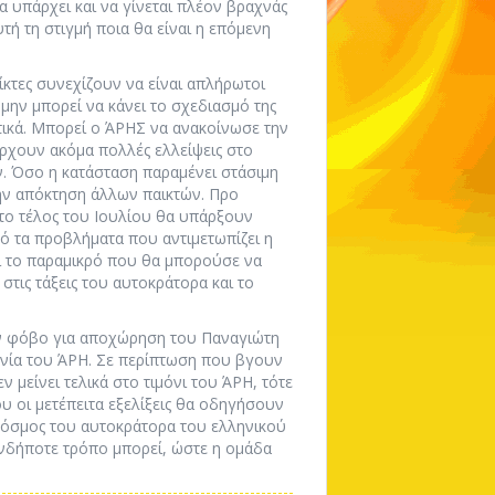
 υπάρχει και να γίνεται πλέον βραχνάς
υτή τη στιγμή ποια θα είναι η επόμενη
ίκτες συνεχίζουν να είναι απλήρωτοι
 μην μπορεί να κάνει το σχεδιασμό της
κτικά. Μπορεί ο ΆΡΗΣ να ανακοίνωσε την
χουν ακόμα πολλές ελλείψεις στο
. Όσο η κατάσταση παραμένει στάσιμη
 την απόκτηση άλλων παικτών. Προ
 το τέλος του Ιουλίου θα υπάρξουν
πό τα προβλήματα που αντιμετωπίζει η
ει το παραμικρό που θα μπορούσε να
στις τάξεις του αυτοκράτορα και το
ν φόβο για αποχώρηση του Παναγιώτη
ηνία του ΆΡΗ. Σε περίπτωση που βγουν
 μείνει τελικά στο τιμόνι του ΆΡΗ, τότε
υ οι μετέπειτα εξελίξεις θα οδηγήσουν
 κόσμος του αυτοκράτορα του ελληνικού
ονδήποτε τρόπο μπορεί, ώστε η ομάδα