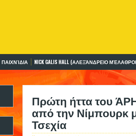
 ΠΑΙΧΝΊΔΙΑ
NICK GALIS HALL (ΑΛΕΞΆΝΔΡΕΙΟ ΜΈΛΑΘΡΟ
Πρώτη ήττα του ΆΡ
από την Νίμπουρκ μ
Τσεχία