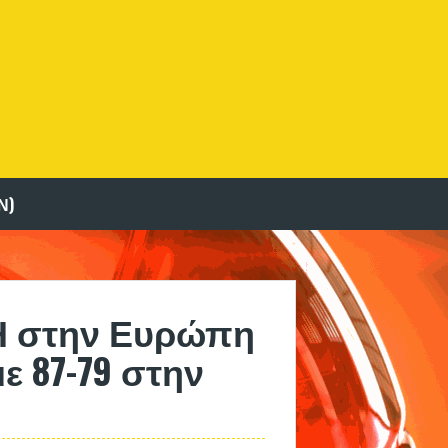
Ν)
Η στην Ευρώπη
ε 87-79 στην