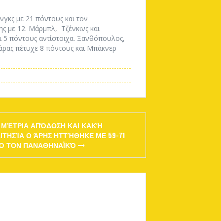
νγκς με 21 πόντους και τον
ης με 12. Μάρμπλ, Τζένκινς και
αι 5 πόντους αντίστοιχα. Ξανθόπουλος,
Ζάρας πέτυχε 8 πόντους και Μπάκνερ
 ΜΈΤΡΙΑ ΑΠΌΔΟΣΗ ΚΑΙ ΚΑΚΉ
ΑΙΤΗΣΊΑ Ο ΆΡΗΣ ΗΤΤΉΘΗΚΕ ΜΕ 59-71
Ό ΤΟΝ ΠΑΝΑΘΗΝΑΪΚΌ